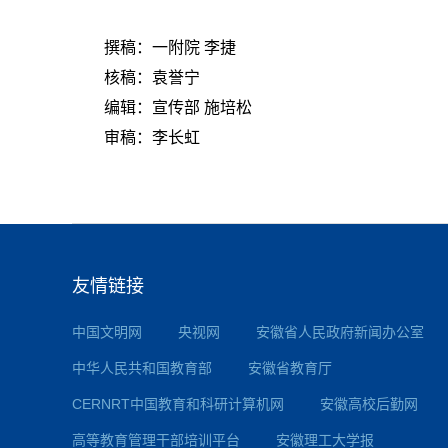
撰稿：一附院 李捷
核稿：袁誉宁
编辑：宣传部 施培松
审稿：李长虹
友情链接
中国文明网
央视网
安徽省人民政府新闻办公室
中华人民共和国教育部
安徽省教育厅
CERNRT中国教育和科研计算机网
安徽高校后勤网
高等教育管理干部培训平台
安徽理工大学报