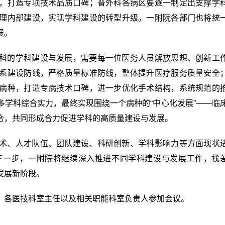
，打造专项技术品质口碑；普外科各病区要逐一制定出支撑学
理内部建设，实现学科建设的转型升级。一附院各部门也将统
展。
科的学科建设与发展，需要每一位医务人员解放思想、创新工
系建设防线，严格质量标准防线，整体提升医疗服务质量安全
病种，打造专病技术口碑，进一步优化手术结构，系统规范的
学科综合实力，最终实现围绕一个病种的“中心化发展”——临
合，共同形成合力促进学科的高质量建设与发展。
术、人才队伍、团队建设、科研创新、学科影响力等方面现状
下一步，一附院将继续深入推进不同学科建设与发展工作，找
发展新阶段。
，各医技科室主任以及相关职能科室负责人参加会议。