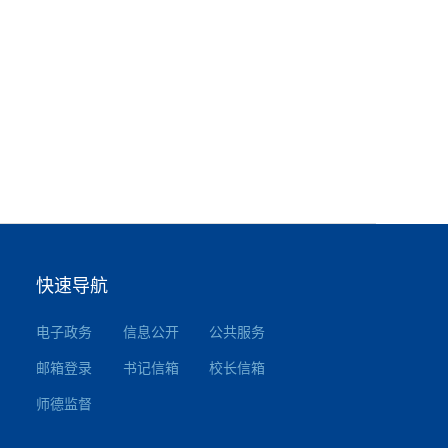
快速导航
电子政务
信息公开
公共服务
邮箱登录
书记信箱
校长信箱
师德监督