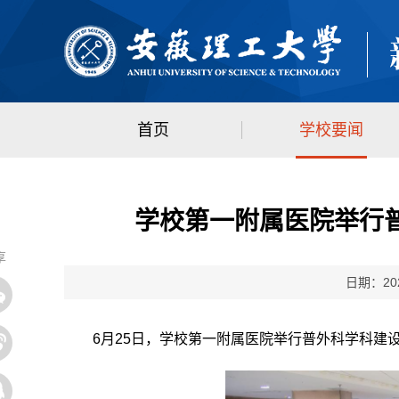
首页
学校要闻
学校第一附属医院举行
享
日期：202
6月25日，学校第一附属医院举行普外科学科建