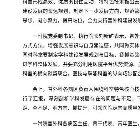
科室形成高效、优质的良性互动，将特色技术推出去
建设发展的长远规划，制定下一步发展方向，规范管
思想、凝心聚力，提高站位，全力支持普外科建设发
一附院党委副书记、执行院长刘新矿表示，普外
方式方法，增强发展意识与自身紧迫感，共同做实体
同时科室要制定学科建设发展规划与目标，紧抓基础
进学科整体发展，并要充分利用医院平台优势资源、多
科室的横向默契联合，医技与职能科室的纵向巧妙配
会上，普外科各病区负责人围绕科室特色核心技
行了汇报，深刻剖析学科发展存在的问题与不足。
距、查不足、明方向、抓提升，引领医院走向高质量
一附院普外科各病区主任、骨干代表、青年医生