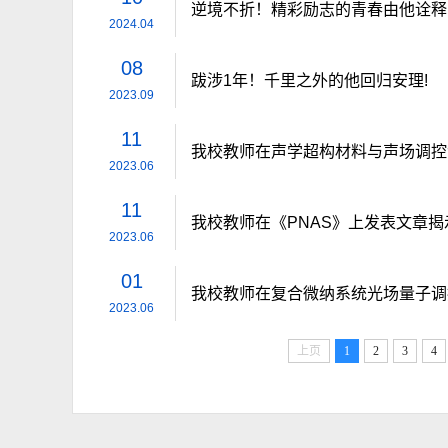
逆境不折！精彩励志的青春由他诠释
2024.04
08
跋涉1年！千里之外的他回归安理!
2023.09
11
我校教师在声学超构材料与声场调控
2023.06
11
2023.06
01
我校教师在复合微纳系统光场量子调
2023.06
上页
1
2
3
4