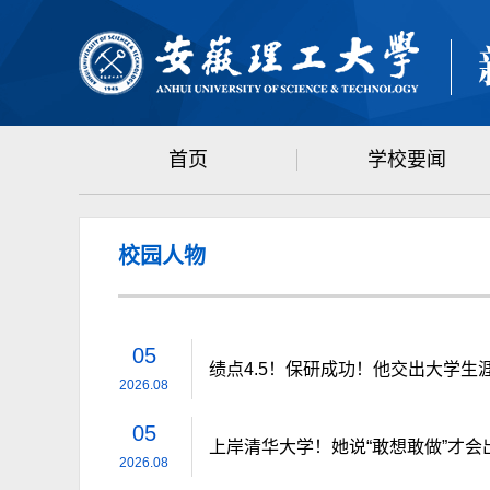
首页
学校要闻
校园人物
05
绩点4.5！保研成功！他交出大学生涯
2026.08
05
上岸清华大学！她说“敢想敢做”才会
2026.08