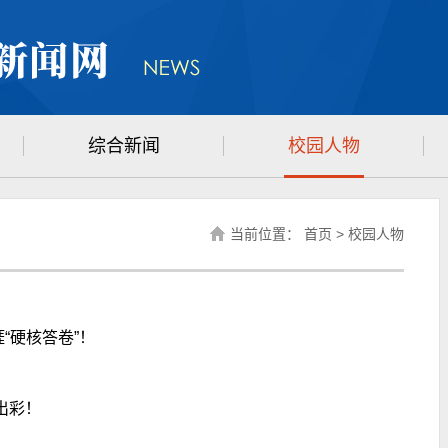
综合新闻
校园人物
当前位置：
首页
>
校园人物
“硬核答卷”！
出彩！