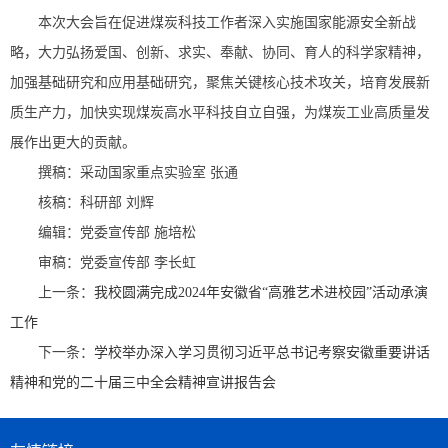
本次大会旨在促进煤炭科技工作者深入实施国家能源安全新战
略，大力弘扬爱国、创新、求实、奉献、协同、育人的科学家精神，
加强基础研究和应用基础研究，聚焦关键核心技术攻关，培育发展新
质生产力，加快实现煤炭高水平科技自立自强，为煤炭工业高质量发
展作出更大的贡献。
撰稿：采动国家重点实验室 张通
核稿：科研部 刘辉
编辑：党委宣传部 施培松
审稿：党委宣传部 李长虹
上一条：
我校圆满完成2024年安徽省“高雅艺术进校园”活动承演
工作
下一条：
学校举办深入学习贯彻习近平总书记考察安徽重要讲话
精神和党的二十届三中全会精神宣讲报告会