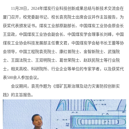
11月28日，2024年煤炭行业科技创新成果总结与新技术交流会在
厦门召开，校党委副书记、校长袁亮院士出席会议并作主旨报告，为
获奖代表颁发证书。煤炭工业部原副部长、中国煤炭工业协会原会长
王显政，中国煤炭工业协会副会长、中国煤炭学会理事长刘峰，中国
煤炭工业协会科技发展部主任曹文君，中国煤炭学会秘书长王蕾等协
会领导，中国工程院袁亮院士、康红普院士、金智新院士、武强院
士、王国法院士、王双明院士、葛世荣院士、赵跃民院士等行业院
士，相关高校、科研院所、行业企业等单位的专家学者，以及获奖代
表500余人参加会议。
会议期间，袁亮作题为《煤矿瓦斯治理及动力灾害防控创新实
践》的主旨报告。