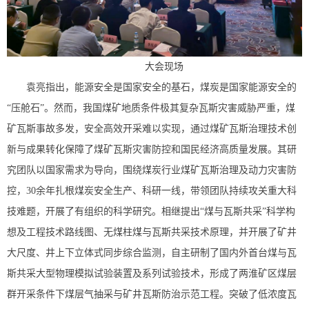
大会现场
袁亮指出，能源安全是国家安全的基石，煤炭是国家能源安全的
“压舱石”。然而，我国煤矿地质条件极其复杂瓦斯灾害威胁严重，煤
矿瓦斯事故多发，安全高效开采难以实现，通过煤矿瓦斯治理技术创
新与成果转化保障了煤矿瓦斯灾害防控和国民经济高质量发展。其研
究团队以国家需求为导向，围绕煤炭行业煤矿瓦斯治理及动力灾害防
控，30余年扎根煤炭安全生产、科研一线，带领团队持续攻关重大科
技难题，开展了有组织的科学研究。相继提出“煤与瓦斯共采”科学构
想及工程技术路线图、无煤柱煤与瓦斯共采技术原理，并开展了矿井
大尺度、井上下立体式同步综合监测，自主研制了国内外首台煤与瓦
斯共采大型物理模拟试验装置及系列试验技术，形成了两淮矿区煤层
群开采条件下煤层气抽采与矿井瓦斯防治示范工程。突破了低浓度瓦