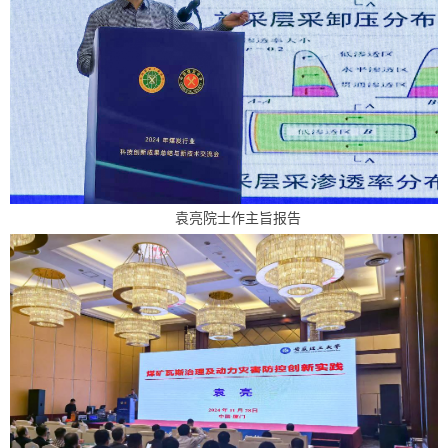
袁亮院士作主旨报告