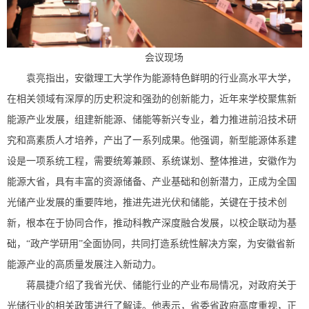
会议现场
袁亮指出，安徽理工大学作为能源特色鲜明的行业高水平大学，
在相关领域有深厚的历史积淀和强劲的创新能力，近年来学校聚焦新
能源产业发展，组建新能源、储能等新兴专业，着力推进前沿技术研
究和高素质人才培养，产出了一系列成果。他强调，新型能源体系建
设是一项系统工程，需要统筹兼顾、系统谋划、整体推进，安徽作为
能源大省，具有丰富的资源储备、产业基础和创新潜力，正成为全国
光储产业发展的重要阵地，推进先进光伏和储能，关键在于技术创
新，根本在于协同合作，推动科教产深度融合发展，以校企联动为基
础，“政产学研用”全面协同，共同打造系统性解决方案，为安徽省新
能源产业的高质量发展注入新动力。
蒋晨捷介绍了我省光伏、储能行业的产业布局情况，对政府关于
光储行业的相关政策进行了解读。他表示，省委省政府高度重视，正