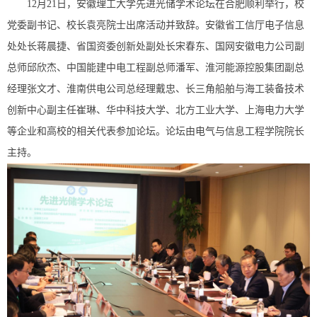
12月21日，安徽理工大学先进光储学术论坛在合肥顺利举行，校
党委副书记、校长袁亮院士出席活动并致辞。安徽省工信厅电子信息
处处长蒋晨捷、省国资委创新处副处长宋春东、国网安徽电力公司副
总师邱欣杰、中国能建中电工程副总师潘军、淮河能源控股集团副总
经理张文才、淮南供电公司总经理戴忠、长三角船舶与海工装备技术
创新中心副主任崔琳、华中科技大学、北方工业大学、上海电力大学
等企业和高校的相关代表参加论坛。论坛由电气与信息工程学院院长
主持。