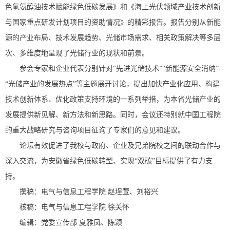
色氢氨醇油技术赋能绿色低碳发展》和《海上光伏领域产业技术创新
与国家重点研发计划项目的资助情况》的精彩报告。报告分别从新能
源的产业布局、技术发展趋势、光储市场需求、相关政策解决等多层
次、多维度地呈现了光储行业的现状和前景。
参会专家和企业代表分别针对“先进光储技术”“新能源安全消纳”
“光储产业的发展热点”等主题展开讨论，提出加快产业化应用、构建
技术创新体系、优化政策支持环境的一系列举措，为本省光储产业的
发展提供新见解、新方法和新思路。同时，会议还特别就中国工程院
的重大战略研究与咨询项目征询了专家们的意见和建议。
论坛有效促进了我校与政府、企业及兄弟院校之间的联动合作与
深入交流，为安徽省绿色低碳转型、实现“双碳”目标提供了有力支
持。
撰稿：电气与信息工程学院 赵埕萱、刘裕兴
核稿：电气与信息工程学院 徐关怀
编辑：党委宣传部 夏雅凤、陈颖