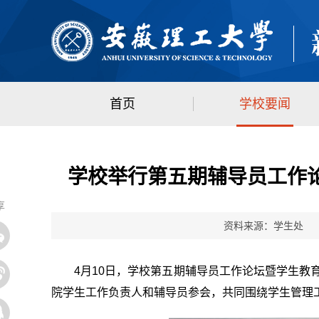
首页
学校要闻
学校举行第五期辅导员工作
享
资料来源：学生处 日期
4月10日，学校第五期辅导员工作论坛暨学生
院学生工作负责人和辅导员参会，共同围绕学生管理