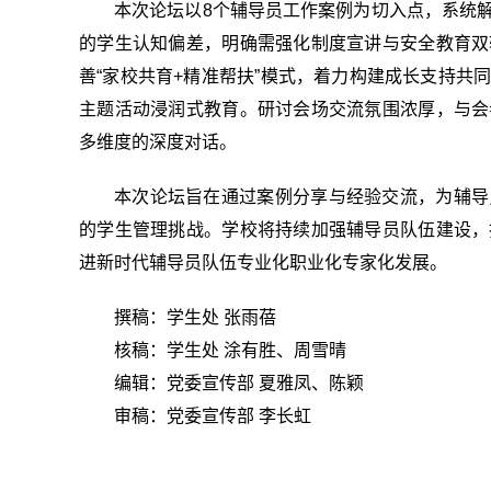
本次论坛以8个辅导员工作案例为切入点，系统
的学生认知偏差，明确需强化制度宣讲与安全教育双
善“家校共育+精准帮扶”模式，着力构建成长支持共
主题活动浸润式教育。研讨会场交流氛围浓厚，与会
多维度的深度对话。
本次论坛旨在通过案例分享与经验交流，为辅导
的学生管理挑战。学校将持续加强辅导员队伍建设，
进新时代辅导员队伍专业化职业化专家化发展。
撰稿：学生处 张雨蓓
核稿：学生处 涂有胜、周雪晴
编辑：党委宣传部 夏雅凤、陈颖
审稿：党委宣传部 李长虹