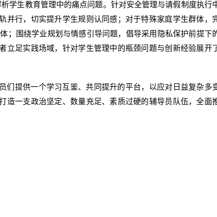
解析学生教育管理中的痛点问题。针对安全管理与请假制度执行
轨并行，切实提升学生规则认同感；对于特殊家庭学生群体，
同体；围绕学业规划与情感引导问题，倡导采用隐私保护前提下
者立足实践场域，针对学生管理中的瓶颈问题与创新经验展开
员们提供一个学习互鉴、共同提升的平台，以应对日益复杂多
打造一支政治坚定、数量充足、素质过硬的辅导员队伍，全面