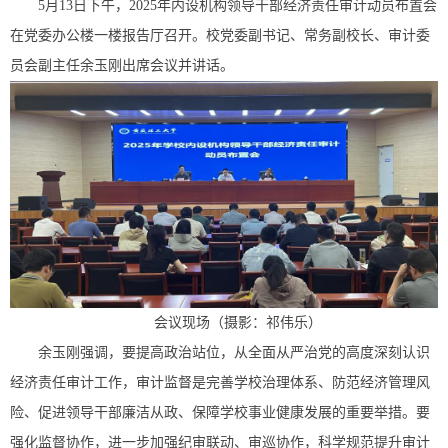
5月13日下午，2025年内设机构领导干部经济责任审计动员布置会
在党委办公楼一楼报告厅召开。校党委副书记、常务副校长、审计委
员会副主任余玉刚出席会议并讲话。
会议现场（摄影：祁伟乐）
余玉刚强调，要提高政治站位，从全面从严治党的高度深刻认识
经济责任审计工作，审计监督是完善学校治理体系、防范经济管理风
险、促进领导干部廉洁从政、保障学校事业健康发展的重要举措。要
强化监督协作，进一步加强纪审联动、审巡协作，科学规范提升审计