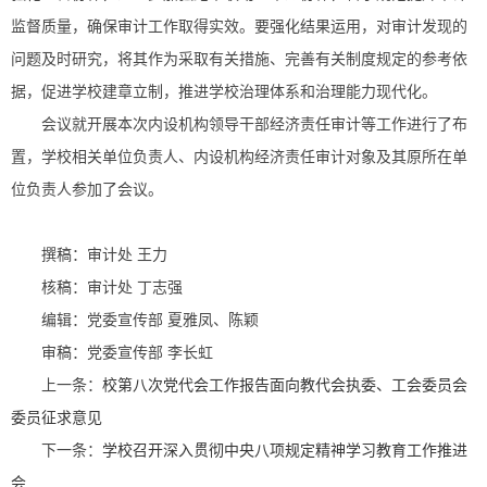
监督质量，确保审计工作取得实效。要强化结果运用，对审计发现的
问题及时研究，将其作为采取有关措施、完善有关制度规定的参考依
据，促进学校建章立制，推进学校治理体系和治理能力现代化。
会议就开展本次内设机构领导干部经济责任审计等工作进行了布
置，学校相关单位负责人、内设机构经济责任审计对象及其原所在单
位负责人参加了会议。
撰稿：审计处 王力
核稿：审计处 丁志强
编辑：党委宣传部 夏雅凤、陈颖
审稿：党委宣传部 李长虹
上一条：
校第八次党代会工作报告面向教代会执委、工会委员会
委员征求意见
下一条：
学校召开深入贯彻中央八项规定精神学习教育工作推进
会