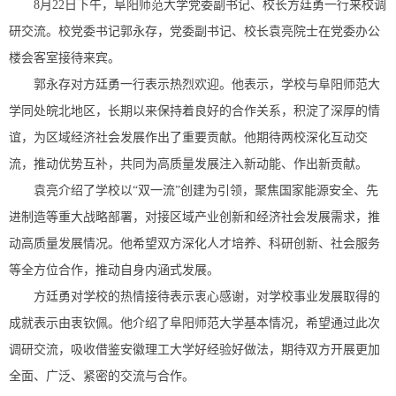
8月22日下午，阜阳师范大学党委副书记、校长方廷勇一行来校调
研交流。校党委书记郭永存，党委副书记、校长袁亮院士在党委办公
楼会客室接待来宾。
郭永存对方廷勇一行表示热烈欢迎。他表示，学校与阜阳师范大
学同处皖北地区，长期以来保持着良好的合作关系，积淀了深厚的情
谊，为区域经济社会发展作出了重要贡献。他期待两校深化互动交
流，推动优势互补，共同为高质量发展注入新动能、作出新贡献。
袁亮介绍了学校以“双一流”创建为引领，聚焦国家能源安全、先
进制造等重大战略部署，对接区域产业创新和经济社会发展需求，推
动高质量发展情况。他希望双方深化人才培养、科研创新、社会服务
等全方位合作，推动自身内涵式发展。
方廷勇对学校的热情接待表示衷心感谢，对学校事业发展取得的
成就表示由衷钦佩。他介绍了阜阳师范大学基本情况，希望通过此次
调研交流，吸收借鉴安徽理工大学好经验好做法，期待双方开展更加
全面、广泛、紧密的交流与合作。