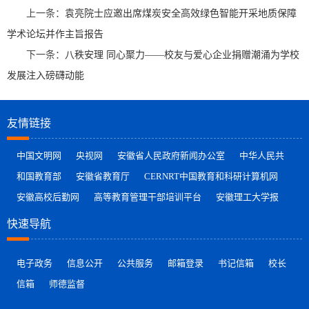
上一条：
袁亮院士应邀出席煤炭安全高效绿色智能开采地质保障
学术论坛并作主旨报告
下一条：
八秩安理 同心聚力——校友与爱心企业捐赠潮涌为学校
发展注入磅礴动能
友情链接
中国文明网
央视网
安徽省人民政府新闻办公室
中华人民共
和国教育部
安徽省教育厅
CERNRT中国教育和科研计算机网
安徽高校后勤网
高等教育管理干部培训平台
安徽理工大学报
快速导航
电子政务
信息公开
公共服务
邮箱登录
书记信箱
校长
信箱
师德监督