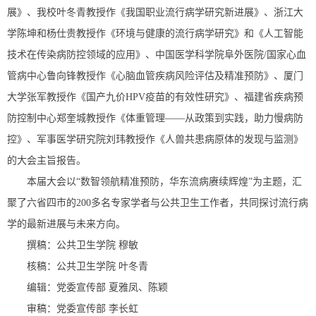
展》、我校叶冬青教授作《我国职业流行病学研究新进展》、浙江大
学陈坤和杨仕贵教授作《环境与健康的流行病学研究》和《人工智能
技术在传染病防控领域的应用》、中国医学科学院阜外医院/国家心血
管病中心鲁向锋教授作《心脑血管疾病风险评估及精准预防》、厦门
大学张军教授作《国产九价HPV疫苗的有效性研究》、福建省疾病预
防控制中心郑奎城教授作《体重管理——从政策到实践，助力慢病防
控》、军事医学研究院刘玮教授作《人兽共患病原体的发现与监测》
的大会主旨报告。
本届大会以“数智领航精准预防，华东流病赓续辉煌”为主题，汇
聚了六省四市的200多名专家学者与公共卫生工作者，共同探讨流行病
学的最新进展与未来方向。
撰稿：公共卫生学院 穆敏
核稿：公共卫生学院 叶冬青
编辑：党委宣传部 夏雅凤、陈颖
审稿：党委宣传部 李长虹