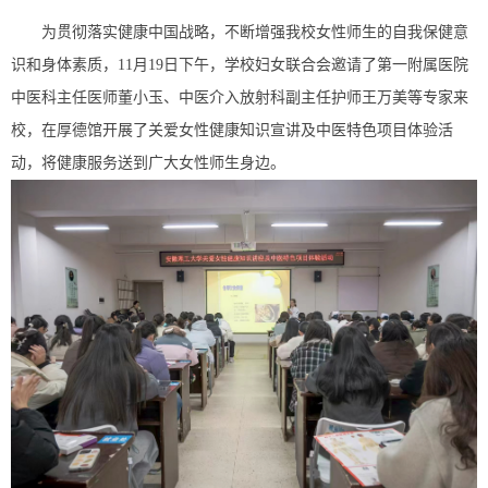
为贯彻落实健康中国战略，不断增强我校女性师生的自我保健意
识和身体素质，11月19日下午，学校妇女联合会邀请了第一附属医院
中医科主任医师董小玉、中医介入放射科副主任护师王万美等专家来
校，在厚德馆开展了关爱女性健康知识宣讲及中医特色项目体验活
动，将健康服务送到广大女性师生身边。