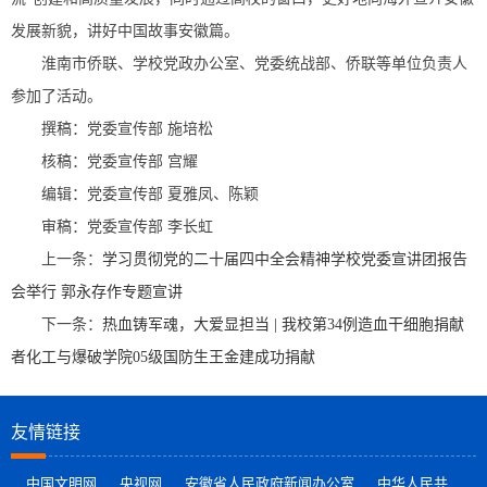
发展新貌，讲好中国故事安徽篇。
淮南市侨联、学校党政办公室、党委统战部、侨联等单位负责人
参加了活动。
撰稿：党委宣传部 施培松
核稿：党委宣传部 宫耀
编辑：党委宣传部 夏雅凤、陈颖
审稿：党委宣传部 李长虹
上一条：
学习贯彻党的二十届四中全会精神学校党委宣讲团报告
会举行 郭永存作专题宣讲
下一条：
热血铸军魂，大爱显担当 | 我校第34例造血干细胞捐献
者化工与爆破学院05级国防生王金建成功捐献
友情链接
中国文明网
央视网
安徽省人民政府新闻办公室
中华人民共