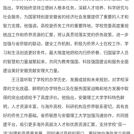
指出，学校始终坚持立德树人根本任务，深耕人才培养、科学研究与
社会服务，为国家特别是安徽省的经济社会发展提供了重要的人才和
智力支撑。他强调，高校是侨务工作的重要阵地，学校党委高度重视
统战工作和侨界资源的汇聚，将认真贯彻落实党的侨务政策，进一步
加强与省侨联的联动，健全工作机制，积极为侨界人士在校工作、学
习和生活创造更好条件，最大限度地把校内归侨侨眷、归国留学人员
的智慧和力量凝聚起来，共同为教育强国、科技强国建设和服务全面
建设美好安徽贡献安理大力量。
王汪苗听取了学校的办学历史、发展成就和未来规划，对学校深
厚的文化底蕴、鲜明的办学特色以及在服务国家战略和地方发展中取
得的突出成绩给予了高度评价。他指出，安徽理工大学学科特色鲜
明，人才资源丰富，与海外高校、科研机构及侨界联系密切，具有良
好的侨务工作基础。省侨联愿与安徽理工大学加强沟通协作，共同搭
建平台，吸引更多海外高层次人才和优质资源汇聚，支持学校“双一
流”创建和高质量发展，同时通过高校的窗口，更好地向海外宣介安徽