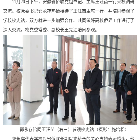
11月20日下午，安徽省侨联党组书记、主席王汪苗一行来校调研
交流。校党委书记郭永存热情接待了王汪苗主席一行，并陪同参观了
学校校史馆，双方就进一步加强合作、共同做好高校侨界工作进行了
深入交流。校党委常委、副校长王先江陪同参观。
郭永存陪同王汪苗（右三）参观校史馆（摄影：施培松）
郭永存代表学校对省侨联长期以来给予的关心支持表示感谢。他