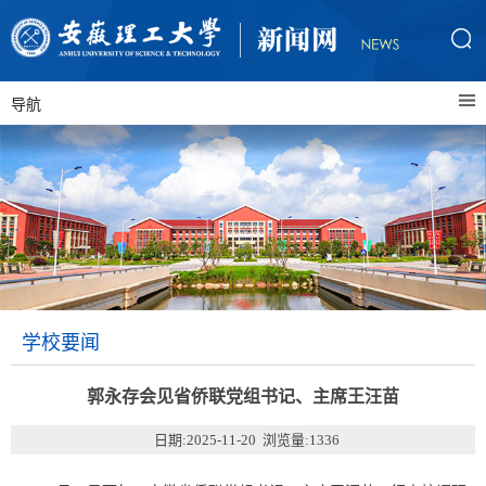
导航
学校要闻
郭永存会见省侨联党组书记、主席王汪苗
日期:2025-11-20 浏览量:
1336