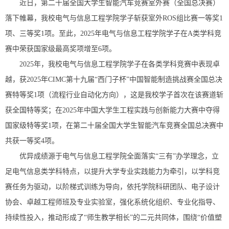
近日，第二十届全国大学生智能汽车竞赛室外赛（全国总决赛）
落下帷幕，我校电气与信息工程学院学子斩获室外ROS组比赛一等奖1
项、三等奖1项。至此，2025年电气与信息工程学院学子在A类学科竞
赛中荣获国家级最高奖项增至6项。
2025年，我校电气与信息工程学院学子在各类学科竞赛中表现卓
越，获2025年CIMC第十九届“西门子杯”中国智能制造挑战赛全国总决
赛特等奖1项（流程行业自动化方向），这是我校学子首次在该赛道斩
获全国特等奖；在2025年中国大学生工程实践与创新能力大赛中夺得
国家级特等奖1项，在第二十届全国大学生智能汽车竞赛全国总决赛中
共获一等奖4项。
优异成绩源于电气与信息工程学院全面落实“三有”办学理念，立
足电气信息类学科特点，以提升大学专业实践能力为牵引，以学科竞
赛任务为驱动，以阶梯式训练为导向，依托学院科研团队、电子设计
协会、卓越工程师班及专业实验室，强化系统化组织、专业化指导、
持续性投入，推动形成了“师生教学相长”的二元共同体，围绕“价值塑