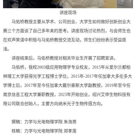
讲座现场
马佑桥教授主要从学术、公司创业、大学生如何做好创新创业大
赛三个方面谈了自己多年来的思考。讲座现场讨论热烈，与会师生也
在欢声笑语中积极与
马佑桥教授
交流互动，师生们纷纷表示受益匪
浅。
讲座结束后，
马佑桥教授
对相关毕业生开展了招聘宣讲。
马佑桥，我校2003级应用物理学专业校友，2015年从爱尔兰都柏
林理工大学获得光学工程博士学位，2015年-2017年任加拿大多伦多大
学博士后，2017年至今任加拿大戴尔豪斯大学副教授，2019年至今任
南京信息工程大学兼职教授，2023年开始创业，绍兴艾申生物科技有
限公司联合创始人，主要方向纳米光子生物传感方向。
撰稿：力学与光电物理学院 朱浩男
核稿：力学与光电物理学院 郑孝莲