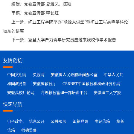
编辑：党委宣传部 夏雅凤、陈颖
审稿：党委宣传部 李长虹
上一条：
矿业工程学院举办“能源大讲堂”暨矿业工程高峰学科论
坛系列讲座
下一条：
复旦大学严力青年研究员应邀来我校作学术报告
友情链接
中国文明网
央视网
安徽省人民政府新闻办公室
中华人民共
和国教育部
安徽省教育厅
CERNRT中国教育和科研计算机网
安徽高校后勤网
高等教育管理干部培训平台
安徽理工大学报
快速导航
电子政务
信息公开
公共服务
邮箱登录
书记信箱
校长
信箱
师德监督