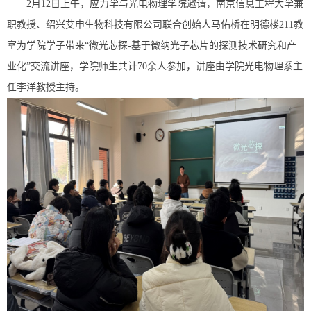
2月12日上午，应力学与光电物理学院邀请，南京信息工程大学兼
职教授、绍兴艾申生物科技有限公司联合创始人马佑桥在明德楼211教
室为学院学子带来“微光芯探-基于微纳光子芯片的探测技术研究和产
业化”交流讲座，学院师生共计70余人参加，讲座由学院光电物理系主
任李洋教授主持。