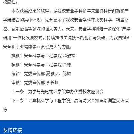
权威性。
本次获奖成果的取得，是我校安全学科多年来坚持科研创新和产
学研结合的集中体现，充分展示了我校安全学科在火灾科学、粉尘防
控、瓦斯治理等领域的强大实力。未来，安全学科将进一步深化“产学
研用”一体化发展模式，持续推进关键技术的创新与突破，为我国煤矿
安全和职业健康事业贡献更大的力量。
撰稿：安全科学与工程学院 赵敖寒
核稿：安全科学与工程学院 金德
编辑：党委宣传部 夏雅凤、陈颖
审稿：党委宣传部 李长虹
上一条：
力学与光电物理学院举办优秀校友座谈会
下一条：
计算机科学与工程学院开展消防安全知识培训暨灭火演
练
友情链接