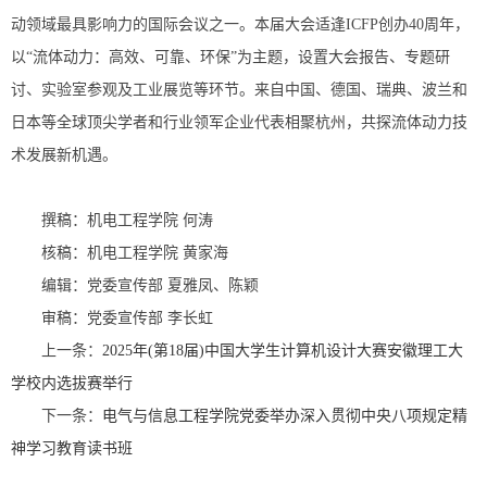
动领域最具影响力的国际会议之一。本届大会适逢ICFP创办40周年，
以“流体动力：高效、可靠、环保”为主题，设置大会报告、专题研
讨、实验室参观及工业展览等环节。来自中国、德国、瑞典、波兰和
日本等全球顶尖学者和行业领军企业代表相聚杭州，共探流体动力技
术发展新机遇。
撰稿：机电工程学院 何涛
核稿：机电工程学院 黄家海
编辑：党委宣传部 夏雅凤、陈颖
审稿：党委宣传部 李长虹
上一条：
2025年(第18届)中国大学生计算机设计大赛安徽理工大
学校内选拔赛举行
下一条：
电气与信息工程学院党委举办深入贯彻中央八项规定精
神学习教育读书班