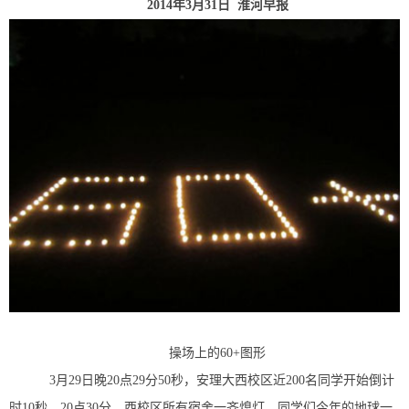
2014
年3月31日
淮河早报
操场上的60+图形
3月29日晚20点29分50秒，安理大西校区近200名同学开始倒计
时10秒，20点30分，西校区所有宿舍一齐熄灯，同学们今年的地球一