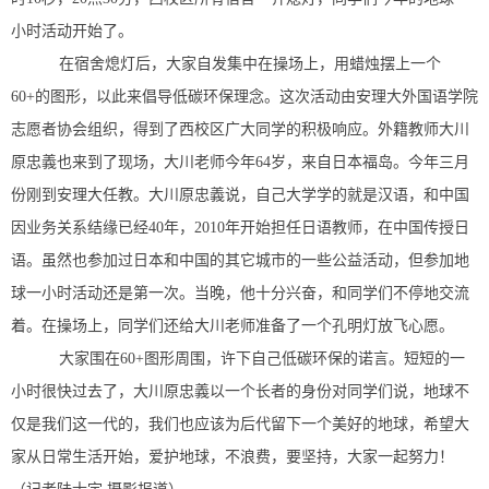
小时活动开始了。
在宿舍熄灯后，大家自发集中在操场上，用蜡烛摆上一个
60+的图形，以此来倡导低碳环保理念。这次活动由安理大外国语学院
志愿者协会组织，得到了西校区广大同学的积极响应。外籍教师大川
原忠義也来到了现场，大川老师今年64岁，来自日本福岛。今年三月
份刚到安理大任教。大川原忠義说，自己大学学的就是汉语，和中国
因业务关系结缘已经40年，2010年开始担任日语教师，在中国传授日
语。虽然也参加过日本和中国的其它城市的一些公益活动，但参加地
球一小时活动还是第一次。当晚，他十分兴奋，和同学们不停地交流
着。在操场上，同学们还给大川老师准备了一个孔明灯放飞心愿。
大家围在60+图形周围，许下自己低碳环保的诺言。短短的一
小时很快过去了，大川原忠義以一个长者的身份对同学们说，地球不
仅是我们这一代的，我们也应该为后代留下一个美好的地球，希望大
家从日常生活开始，爱护地球，不浪费，要坚持，大家一起努力！