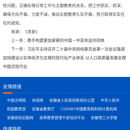
性问题，正确处理日常工作与主题教育的关系，把工作抓实、抓深，
确保方向不偏、力度不减，推动主题教育扎实开展，努力取得实实在
在的成效。
来源：《求是》
上一条：
携手构建更加紧密的中国－中亚命运共同体
下一条：
习近平主持召开二十届中央财经委员会第一次会议强调
加快建设以实体经济为支撑的现代化产业体系 以人口高质量发展支撑
中国式现代化
友情链接
中国文明网
央视网
安徽省人民政府新闻办公室
中华人民共
和国教育部
安徽省教育厅
CERNRT中国教育和科研计算机网
安徽高校后勤网
高等教育管理干部培训平台
安徽理工大学报
快速导航