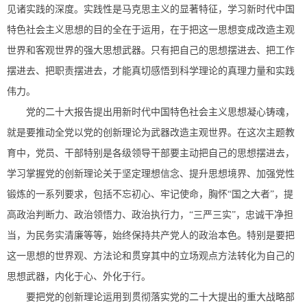
见诸实践的深度。实践性是马克思主义的显著特征，学习新时代中国
特色社会主义思想的目的全在于运用，在于把这一思想变成改造主观
世界和客观世界的强大思想武器。只有把自己的思想摆进去、把工作
摆进去、把职责摆进去，才能真切感悟到科学理论的真理力量和实践
伟力。
党的二十大报告提出用新时代中国特色社会主义思想凝心铸魂，
就是要推动全党以党的创新理论为武器改造主观世界。在这次主题教
育中，党员、干部特别是各级领导干部要主动把自己的思想摆进去，
学习掌握党的创新理论关于坚定理想信念、提升思想境界、加强党性
锻炼的一系列要求，包括不忘初心、牢记使命，胸怀“国之大者”，提
高政治判断力、政治领悟力、政治执行力，“三严三实”，忠诚干净担
当，为民务实清廉等等，始终保持共产党人的政治本色。特别是要把
这一思想的世界观、方法论和贯穿其中的立场观点方法转化为自己的
思想武器，内化于心、外化于行。
要把党的创新理论运用到贯彻落实党的二十大提出的重大战略部