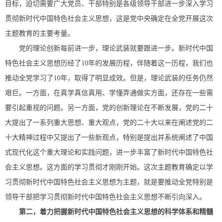
目标，迫切需要广大党员、干部特别是各级领导干部进一步深入学习
贯彻新时代中国特色社会主义思想，这是党中央确定在全党开展这次
主题教育的主要考量。
党的理论创新每前进一步，理论武装就要跟进一步。新时代中国
特色社会主义思想历经了10年的发展历程，伴随着这一历程，我们也
推动全党学习了10年，取得了明显成效。但是，理论武装的任务仍然
艰巨。一方面，在真学真信真用、学懂弄通做实方面，还存在一些需
要引起重视的问题。另一方面，党的创新理论在不断发展，党的二十
大提出了一系列重大思想、重大观点，党的二十大以来在阐述党的二
十大精神过程中又提出了一些新观点，特别是提出并系统阐述了中国
式现代化这个重大理论和实践问题，进一步丰富了新时代中国特色社
会主义思想。这方面的学习贯彻才刚刚开始。这次主题教育确定以学
习贯彻新时代中国特色社会主义思想为主题，就是要推动全党特别是
领导干部把学习贯彻新时代中国特色社会主义思想不断引向深入。
第二，着力把握新时代中国特色社会主义思想的科学体系和精髓