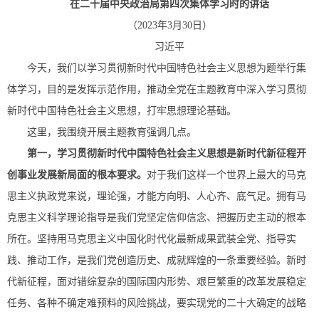
在二十届中央政治局
第四次集体学习时的讲话
（2023年3月30日）
习近平
今天，我们以学习贯彻新时代中国特色社会主义思想为题举行集
体学习，目的是发挥示范作用，推动全党在主题教育中深入学习贯彻
新时代中国特色社会主义思想，打牢思想理论基础。
这里，我围绕开展主题教育强调几点。
第一，学习贯彻新时代中国特色社会主义思想是新时代新征程开
创事业发展新局面的根本要求。
对于我们这样一个世界上最大的马克
思主义执政党来说，理论强，才能方向明、人心齐、底气足。拥有马
克思主义科学理论指导是我们党坚定信仰信念、把握历史主动的根本
所在。坚持用马克思主义中国化时代化最新成果武装全党、指导实
践、推动工作，是我们党创造历史、成就辉煌的一条重要经验。新时
代新征程，面对错综复杂的国际国内形势、艰巨繁重的改革发展稳定
任务、各种不确定难预料的风险挑战，要实现党的二十大确定的战略