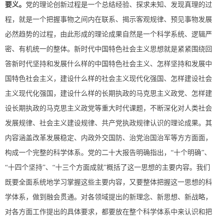
要义。
党的理论创新过程是一个总结经验、探求未知、发现真理的过
程，就是一个把握事物之间内在联系、揭示客观规律、预见事物发展
必然趋势的过程，由此形成的理论成果自然是一个科学系统、逻辑严
密、有机统一的整体。新时代中国特色社会主义思想就是紧紧围绕回
答新时代坚持和发展什么样的中国特色社会主义、怎样坚持和发展中
国特色社会主义，建设什么样的社会主义现代化强国、怎样建设社会
主义现代化强国，建设什么样的长期执政的马克思主义政党、怎样建
设长期执政的马克思主义政党等重大时代课题，不断深化对人类社会
发展规律、社会主义建设规律、共产党执政规律认识的理论成果。其
内容涵盖改革发展稳定、内政外交国防、治党治国治军等方方面面，
构成一个完整的科学体系。党的二十大报告明确指出，“十个明确”、
“十四个坚持”、“十三个方面成就”概括了这一思想的主要内容。我们
既要全面系统地学习掌握这些主要内容，又要整体把握这一思想的科
学体系，做到融会贯通。对各领域提出的新理念、新思想、新战略，
对各方面工作提出的具体要求，都要放在整个科学体系中来认识和把