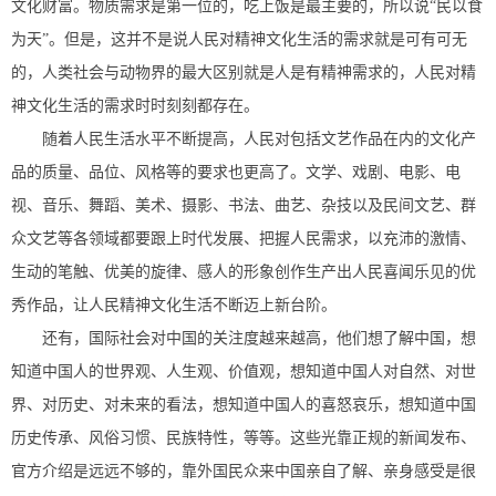
文化财富。物质需求是第一位的，吃上饭是最主要的，所以说“民以食
为天”。但是，这并不是说人民对精神文化生活的需求就是可有可无
的，人类社会与动物界的最大区别就是人是有精神需求的，人民对精
神文化生活的需求时时刻刻都存在。
随着人民生活水平不断提高，人民对包括文艺作品在内的文化产
品的质量、品位、风格等的要求也更高了。文学、戏剧、电影、电
视、音乐、舞蹈、美术、摄影、书法、曲艺、杂技以及民间文艺、群
众文艺等各领域都要跟上时代发展、把握人民需求，以充沛的激情、
生动的笔触、优美的旋律、感人的形象创作生产出人民喜闻乐见的优
秀作品，让人民精神文化生活不断迈上新台阶。
还有，国际社会对中国的关注度越来越高，他们想了解中国，想
知道中国人的世界观、人生观、价值观，想知道中国人对自然、对世
界、对历史、对未来的看法，想知道中国人的喜怒哀乐，想知道中国
历史传承、风俗习惯、民族特性，等等。这些光靠正规的新闻发布、
官方介绍是远远不够的，靠外国民众来中国亲自了解、亲身感受是很