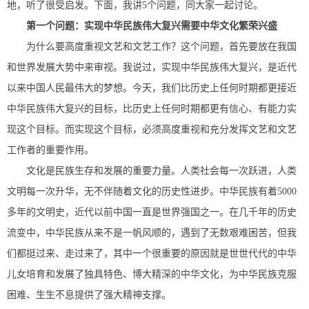
地，听了很受启发。下面，我讲5个问题，同大家一起讨论。
第一个问题：实现中华民族伟大复兴需要中华文化繁荣兴盛
为什么要高度重视文艺和文艺工作？这个问题，首先要放在我国
和世界发展大势中来审视。我说过，实现中华民族伟大复兴，是近代
以来中国人民最伟大的梦想。今天，我们比历史上任何时期都更接近
中华民族伟大复兴的目标，比历史上任何时期都更有信心、有能力实
现这个目标。而实现这个目标，必须高度重视和充分发挥文艺和文艺
工作者的重要作用。
文化是民族生存和发展的重要力量。人类社会每一次跃进，人类
文明每一次升华，无不伴随着文化的历史性进步。中华民族有着5000
多年的文明史，近代以前中国一直是世界强国之一。在几千年的历史
流变中，中华民族从来不是一帆风顺的，遇到了无数艰难困苦，但我
们都挺过来、走过来了，其中一个很重要的原因就是世世代代的中华
儿女培育和发展了独具特色、博大精深的中华文化，为中华民族克服
困难、生生不息提供了强大精神支撑。