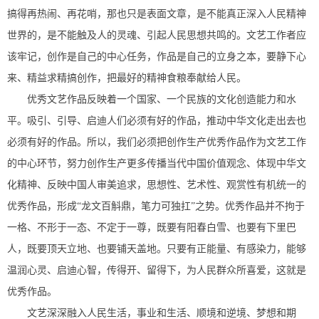
搞得再热闹、再花哨，那也只是表面文章，是不能真正深入人民精神
世界的，是不能触及人的灵魂、引起人民思想共鸣的。文艺工作者应
该牢记，创作是自己的中心任务，作品是自己的立身之本，要静下心
来、精益求精搞创作，把最好的精神食粮奉献给人民。
优秀文艺作品反映着一个国家、一个民族的文化创造能力和水
平。吸引、引导、启迪人们必须有好的作品，推动中华文化走出去也
必须有好的作品。所以，我们必须把创作生产优秀作品作为文艺工作
的中心环节，努力创作生产更多传播当代中国价值观念、体现中华文
化精神、反映中国人审美追求，思想性、艺术性、观赏性有机统一的
优秀作品，形成“龙文百斛鼎，笔力可独扛”之势。优秀作品并不拘于
一格、不形于一态、不定于一尊，既要有阳春白雪、也要有下里巴
人，既要顶天立地、也要铺天盖地。只要有正能量、有感染力，能够
温润心灵、启迪心智，传得开、留得下，为人民群众所喜爱，这就是
优秀作品。
文艺深深融入人民生活，事业和生活、顺境和逆境、梦想和期