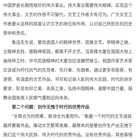
中国梦是长期而艰巨的伟大事业。伟大事业需要伟大精神。实现这个
伟大事业，文艺的作用不可替代，文艺工作者大有可为。广大文艺工
作者要从这样的高度认识文艺的地位和作用，认识自己所担负的历史
使命和责任。
鲁迅先生说，要改造国人的精神世界，首推文艺。举精神之旗、
立精神支柱、建精神家园，都离不开文艺。当高楼大厦在我国大地上
遍地林立时，中华民族精神的大厦也应该巍然耸立。我国作家艺术家
应该成为时代风气的先觉者、先行者、先倡者，通过更多有筋骨、有
道德、有温度的文艺作品，书写和记录人民的伟大实践、时代的进步
要求，彰显信仰之美、崇高之美，弘扬中国精神、凝聚中国力量，鼓
舞全国各族人民朝气蓬勃迈向未来。
第二个问题：创作无愧于时代的优秀作品
“文章合为时而著，歌诗合为事而作。”衡量一个时代的文艺成就
最终要看作品。推动文艺繁荣发展，最根本的是要创作生产出无愧于
我们这个伟大民族、伟大时代的优秀作品。没有优秀作品，其他事情