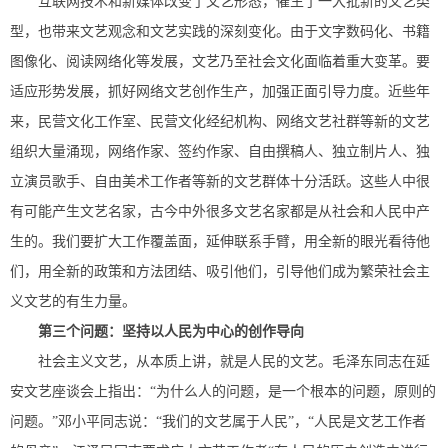
互联网技术和新媒体改变了文艺形态，催生了一大批新的文艺类
型，也带来文艺观念和文艺实践的深刻变化。由于文字数码化、书籍
图像化、阅读网络化等发展，文艺乃至社会文化面临着重大变革。要
适应形势发展，抓好网络文艺创作生产，加强正面引导力度。近些年
来，民营文化工作室、民营文化经纪机构、网络文艺社群等新的文艺
组织大量涌现，网络作家、签约作家、自由撰稿人、独立制片人、独
立演员歌手、自由美术工作者等新的文艺群体十分活跃。这些人中很
有可能产生文艺名家，古今中外很多文艺名家都是从社会和人民中产
生的。我们要扩大工作覆盖面，延伸联系手臂，用全新的眼光看待他
们，用全新的政策和方法团结、吸引他们，引导他们成为繁荣社会主
义文艺的有生力量。
第三个问题：坚持以人民为中心的创作导向
社会主义文艺，从本质上讲，就是人民的文艺。毛泽东同志在延
安文艺座谈会上指出：“为什么人的问题，是一个根本的问题，原则的
问题。”邓小平同志说：“我们的文艺属于人民”，“人民是文艺工作者