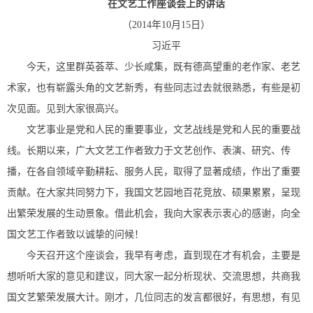
在文艺工作座谈会上的讲话
（2014年10月15日）
习近平
今天，这里群英荟萃、少长咸集，既有德高望重的老作家、老艺
术家，也有崭露头角的文艺新秀，有些同志过去就很熟悉，有些是初
次见面。见到大家很高兴。
文艺事业是党和人民的重要事业，文艺战线是党和人民的重要战
线。长期以来，广大文艺工作者致力于文艺创作、表演、研究、传
播，在各自领域辛勤耕耘、服务人民，取得了显著成绩，作出了重要
贡献。在大家共同努力下，我国文艺园地百花竞放、硕果累累，呈现
出繁荣发展的生动景象。借此机会，我向大家表示衷心的感谢，向全
国文艺工作者致以诚挚的问候！
今天召开这个座谈会，我早有考虑，直到现在才有机会，主要是
想听听大家的意见和建议，同大家一起分析现状、交流思想，共商我
国文艺繁荣发展大计。刚才，几位同志的发言都很好，有思想，有见