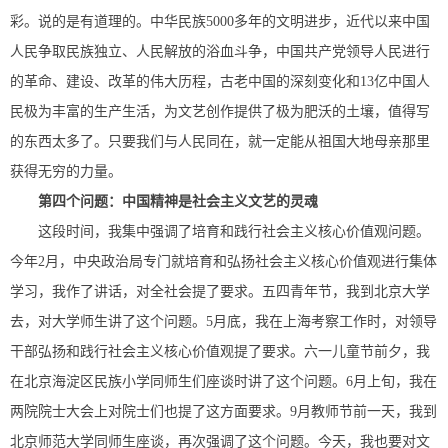
彩。说的是有道理的。中华民族5000多年的文明进步，近代以来中国
人民争取民族独立、人民解放的浴血斗争，中国共产党领导人民进行
的革命、建设、改革的伟大历程，古老中国的深刻变化和13亿中国人
民极为丰富的生产生活，为文艺创作提供了极为肥沃的土壤，值得写
的东西太多了。只要我们与人民同在，就一定能从祖国大地母亲那里
获得无穷的力量。
第四个问题：中国精神是社会主义文艺的灵魂
这段时间，我集中强调了培育和践行社会主义核心价值观问题。
今年2月，中央政治局专门就培育和弘扬社会主义核心价值观进行集体
学习，我作了讲话，对全社会提了要求。五四青年节，我到北京大学
去，对大学师生讲了这个问题。5月底，我在上海考察工作时，对领导
干部弘扬和践行社会主义核心价值观提了要求。六一儿童节前夕，我
在北京海淀区民族小学同师生们座谈时讲了这个问题。6月上旬，我在
两院院士大会上对院士们也提了这方面要求。9月教师节前一天，我到
北京师范大学同师生座谈，再次强调了这个问题。今天，我也要对文