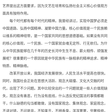
艺界提出这方面要求，因为文艺在培育和弘扬社会主义核心价值观方
面具有独特作用。
每个时代都有每个时代的精神。我曾经讲过，实现中国梦必须走
中国道路、弘扬中国精神、凝聚中国力量。核心价值观是一个民族赖
以维系的精神纽带，是一个国家共同的思想道德基础。如果没有共同
的核心价值观，一个民族、一个国家就会魂无定所、行无依归。为什
么中华民族能够在几千年的历史长河中生生不息、薪火相传、顽强发
展呢？很重要的一个原因就是中华民族有一脉相承的精神追求、精神
特质、精神脉络。
改革开放以来，我国经济发展很快，人民生活水平提高也很快。
同时，我国社会正处在思想大活跃、观念大碰撞、文化大交融的时
代，出现了不少问题。其中比较突出的一个问题就是一些人价值观缺
失，观念没有善恶，行为没有底线，什么违反党纪国法的事情都敢
干，什么缺德的勾当都敢做，没有国家观念、集体观念、家庭观念，
不讲对错，不问是非，不知美丑，不辨香臭，浑浑噩噩，穷奢极欲。