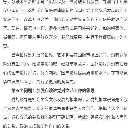
等，苏联著名舞蹈家乌兰诺娃以及一些苏联著名演员、导演当年都来
过中国访问。这种学习借鉴对建国初期我国社会主义文艺发展起到了
促进作用。改革开放之后，我国文艺对世界文艺的学习借鉴就更广泛
了。现在，情况也一样，很多艺术形式是国外兴起的，如说唱表演、
街舞等，但只要人民群众喜欢，我们就要用，并赋予其健康向上的内
容。
当今世界是开放的世界，艺术也要在国际市场上竞争，没有竞争
就没有生命力。比如电影领域，经过市场竞争，国外影片并没有把我
们的国产影片打垮，反而刺激了国产影片提高质量和水平，在市场竞
争中发展起来了，具有了更强的竞争力。
第五个问题：加强和改进党对文艺工作的领导
党的领导是社会主义文艺发展的根本保证。党的根本宗旨是全心
全意为人民服务，文艺的根本宗旨也是为人民创作。把握了这个立足
点，党和文艺的关系就能得到正确处理，就能准确把握党性和人民性
的关系、政治立场和创作自由的关系。