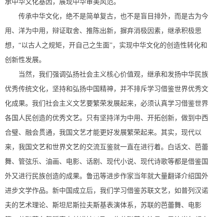
承中华文化基因，展现中华审美风范。
传承中华文化，绝不是简单复古，也不是盲目排外，而是古为今
用、洋为中用，辩证取舍、推陈出新，摒弃消极因素，继承积极思
想，“以古人之规矩，开自己之生面”，实现中华文化的创造性转化和
创新性发展。
当然，我们强调弘扬社会主义核心价值观，继承和发扬中华民族
优秀传统文化，坚持和弘扬中国精神，并不排斥学习借鉴世界优秀文
化成果。我们社会主义文艺要繁荣发展起来，必须认真学习借鉴世界
各国人民创造的优秀文艺。只有坚持洋为中用、开拓创新，做到中西
合璧、融会贯通，我国文艺才能更好发展繁荣起来。其实，现代以
来，我国文艺和世界文艺的交流互鉴就一直在进行着。白话文、芭蕾
舞、管弦乐、油画、电影、话剧、现代小说、现代诗歌等都是借鉴国
外又进行民族创造的成果。鲁迅等进步作家当年就大量翻译介绍国外
进步文学作品。新中国成立后，我们学习借鉴苏联文艺，如普列汉诺
夫的艺术理论、斯坦尼斯拉夫斯基表演体系，苏联的芭蕾舞、电影