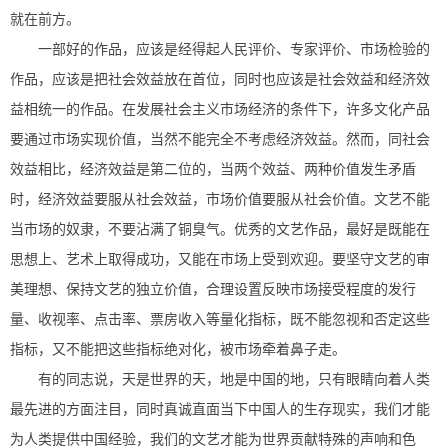
就在前方。
一部好的作品，应该是经得起人民评价、专家评价、市场检验的
作品，应该是把社会效益放在首位，同时也应该是社会效益和经济效
益相统一的作品。在发展社会主义市场经济的条件下，许多文化产品
要通过市场实现价值，当然不能完全不考虑经济效益。然而，同社会
效益相比，经济效益是第二位的，当两个效益、两种价值发生矛盾
时，经济效益要服从社会效益，市场价值要服从社会价值。文艺不能
当市场的奴隶，不要沾满了铜臭气。优秀的文艺作品，最好是既能在
思想上、艺术上取得成功，又能在市场上受到欢迎。要坚守文艺的审
美理想、保持文艺的独立价值，合理设置反映市场接受程度的发行
量、收视率、点击率、票房收入等量化指标，既不能忽视和否定这些
指标，又不能把这些指标绝对化，被市场牵着鼻子走。
有的同志说，天是世界的天，地是中国的地，只有眼睛向着人类
最先进的方面注目，同时真诚直面当下中国人的生存现实，我们才能
为人类提供中国经验，我们的文艺才能为世界贡献特殊的声响和色