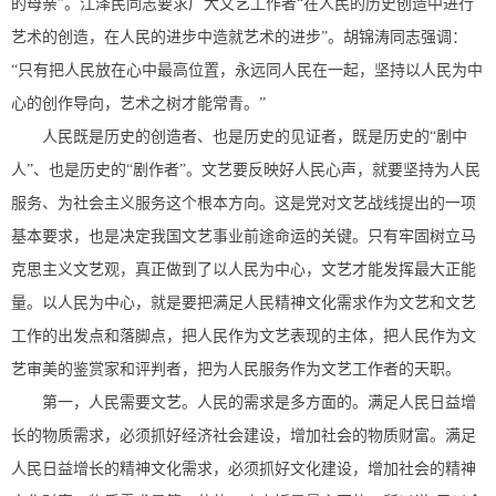
的母亲”。江泽民同志要求广大文艺工作者“在人民的历史创造中进行
艺术的创造，在人民的进步中造就艺术的进步”。胡锦涛同志强调：
“只有把人民放在心中最高位置，永远同人民在一起，坚持以人民为中
心的创作导向，艺术之树才能常青。”
人民既是历史的创造者、也是历史的见证者，既是历史的“剧中
人”、也是历史的“剧作者”。文艺要反映好人民心声，就要坚持为人民
服务、为社会主义服务这个根本方向。这是党对文艺战线提出的一项
基本要求，也是决定我国文艺事业前途命运的关键。只有牢固树立马
克思主义文艺观，真正做到了以人民为中心，文艺才能发挥最大正能
量。以人民为中心，就是要把满足人民精神文化需求作为文艺和文艺
工作的出发点和落脚点，把人民作为文艺表现的主体，把人民作为文
艺审美的鉴赏家和评判者，把为人民服务作为文艺工作者的天职。
第一，人民需要文艺。人民的需求是多方面的。满足人民日益增
长的物质需求，必须抓好经济社会建设，增加社会的物质财富。满足
人民日益增长的精神文化需求，必须抓好文化建设，增加社会的精神