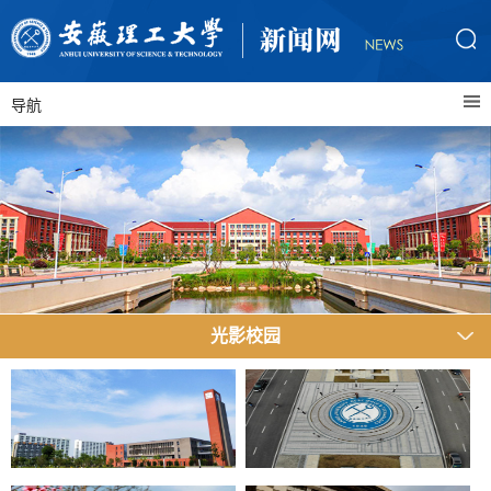
导航
光影校园