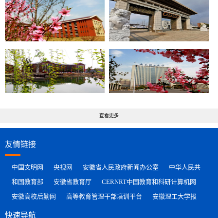
查看更多
友情链接
中国文明网
央视网
安徽省人民政府新闻办公室
中华人民共
和国教育部
安徽省教育厅
CERNRT中国教育和科研计算机网
安徽高校后勤网
高等教育管理干部培训平台
安徽理工大学报
快速导航