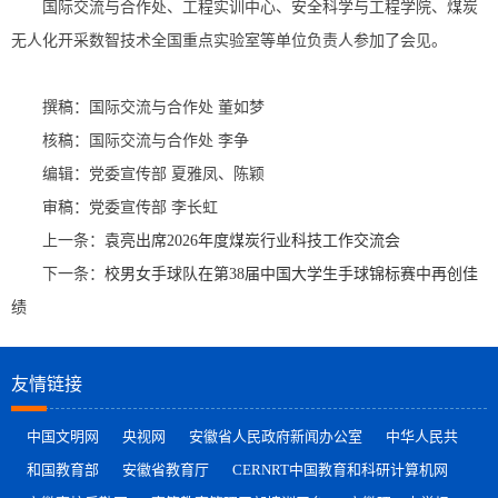
国际交流与合作处、工程实训中心、安全科学与工程学院、煤炭
无人化开采数智技术全国重点实验室等单位负责人参加了会见。
撰稿：国际交流与合作处 董如梦
核稿：国际交流与合作处 李争
编辑：党委宣传部 夏雅凤、陈颖
审稿：党委宣传部 李长虹
上一条：
袁亮出席2026年度煤炭行业科技工作交流会
下一条：
校男女手球队在第38届中国大学生手球锦标赛中再创佳
绩
友情链接
中国文明网
央视网
安徽省人民政府新闻办公室
中华人民共
和国教育部
安徽省教育厅
CERNRT中国教育和科研计算机网