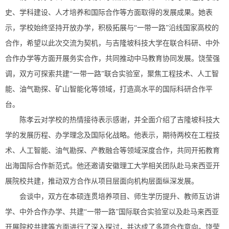
史、学科建设、人才培养和国际合作等方面取得的发展成果。她表
示，学校始终坚持开放办学，积极拓展与“一带一路”沿线国家高校的
合作，希望以此次交流为契机，与吉隆坡科技大学在联合科研、中外
合作办学等方面开展务实合作，共同推动中马教育协同发展。饶莹强
调，双方可探索共建“一带一路”联合实验室，聚焦工程技术、人工智
能、油气勘探、矿山智能化等领域，打造高水平的国际科研合作平
台。
陈孝云对学校的热情接待表示感谢，并全面介绍了吉隆坡科技大
学的发展历程、办学理念及国际化战略。他表示，期待两校在工程技
术、人工智能、油气勘探、产教融合等领域深度合作，共同开拓教育
出海国际合作新范式。他还邀请安徽理工大学相关团队赴马来西亚开
展院校共建，推动双方合作从项目层面向机构层面纵深发展。
会谈中，双方在本硕连贯培养项目、师生学历提升、教师互访讲
学、中外合作办学、共建“一带一路”国际联合实验室以及赴马来西亚
开展院校共建等方面进行了深入探讨，并达成了多项合作意向。饶莹