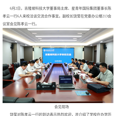
6月2日，吉隆坡科技大学董事局主席、星青年国际集团董事长陈
孝云一行6人来校洽谈交流合作事宜。副校长饶莹在党委办公楼213会
议室会见陈孝云一行。
会见现场
饶莹对陈孝云一行的到访表示热烈欢迎，并介绍了学校在办学历