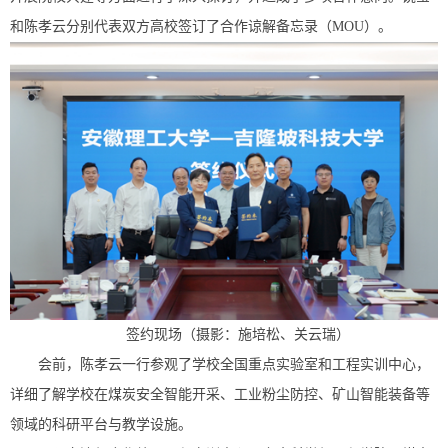
和陈孝云分别代表双方高校签订了合作谅解备忘录（MOU）。
签约现场（摄影：
施培松、
关云瑞）
会前，陈孝云一行参观了学校全国重点实验室和工程实训中心，
详细了解学校在煤炭安全智能开采、工业粉尘防控、矿山智能装备等
领域的科研平台与教学设施。