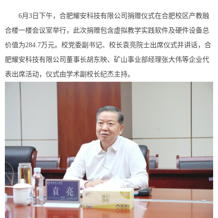
6月3日下午，合肥耀安科技有限公司捐赠仪式在合肥校区产教融
合楼一楼会议室举行，
此次捐赠包含虚拟教学实践软件及硬件设备
总
价值为284.7万元。校党委副书记、校长袁亮院士出席仪式并讲话，合
肥耀安科技有限公司董事长胡东映、矿山事业部经理
张大伟等企业代
表出席活动，仪式由学术副校长纪杰主持。