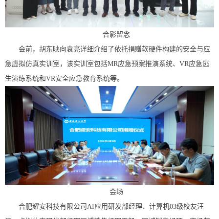
合影留念
会前，胡东映向袁亮详细介绍了依托捐赠软硬件构建的安全与应
急虚拟仿真实训室，该实训室包括MR应急预案推演系统、VR应急逃
生演练系统和VR安全应急教育系统等。
会场
合肥耀安科技有限公司AI应用研发部经理、计算机03级校友汪