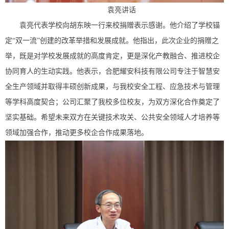
袁亮讲话
袁亮代表学校向胡东映一行来校捐赠表示感谢。他介绍了学校锚
定“双一流”创建的改革举措和发展成就。他指出，此次企业的捐赠之
举，既是对学校发展成就的高度肯定，更是深化产教融合、推进校企
协同育人的生动实践。他表示，合肥耀安科技有限公司专注于智慧安
全生产领域并取得丰硕创新成果，与我校安全工程、应急技术与管理
等学科高度契合；公司汇聚了我校多位校友，为双方深化合作奠定了
坚实基础。希望未来双方在关键技术攻关、公共安全领域人才培养等
领域加强合作，推动更多校企合作成果落地。