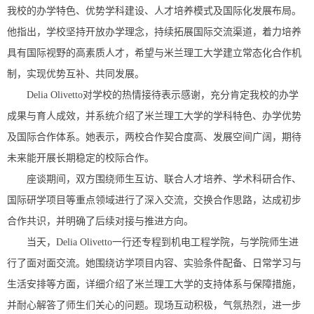
我校的办学特色、优势学科建设、人才培养模式及国际化发展布局。
他指出，学校坚持开放办学理念，持续拓展国际交流渠道，着力培养
具有国际视野的高素质人才，希望与米兰理工大学建立常态化合作机
制，实现优势互补、共同发展。
Delia Olivett
o
对学校的热情接待表示感谢，充分肯定我校的办学
成果与育人成效，并系统介绍了米兰理工大学的学科特色、办学优势
及国际合作体系。她表示，两校合作契合度高、发展空间广阔，期待
未来能开展长期稳定的校际合作。
座谈期间，双方围绕师生互访、联合人才培养、学术科研合作、
国际研学项目等重点领域进行了深入交流，交换合作思路，达成初步
合作共识，并明确了后续对接与推进方向。
当天，Delia Olivetto一行还专程到机电工程学院，与学院师生进
行了面对面交流。她围绕访学项目内容、实验条件配备、日常学习与
生活安排等方面，详细介绍了米兰理工大学的支持体系与保障措施，
并耐心解答了师生们关心的问题。现场互动积极，气氛热烈，进一步