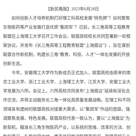
【新民晚报】2023年6月28日
如何创新人才培养机制打好理工科高校发展“特色牌”？如何聚焦
生物医药等产业发展打造优质“集团军”？日前，长三角高等工程教育
联盟在上海理工大学召开工作会议，联盟高校校长共同签署新一轮框
架协议，并发布《长三角高等工程教育联盟“上海倡议”》，旨在谋划
联盟合作新机制，构建长三角“教育、科技、人才”一体化发展的开放
创新生态。
今年，安徽理工大学作为新成员正式加入，联盟高校由原来的南
京工业大学、浙江工业大学、上海理工大学、江苏大学、安徽工业大
学发展为六所。会议上，六所高校共同发布“上海倡议”延续和深化合
作交流，并将主动服务长三角一体化高质量发展战略。在理工科不同
领域各有建树的联盟高校对接重大需求，以“集团军”作战的思路，强
调聚焦发展、特色发展。联盟高校代表一致认为，要以“上海倡议”为
新契机，瞄准长三角生物医药产业，以系统的思维、改革的方法、创