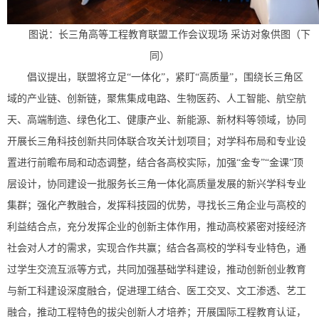
图说：长三角高等工程教育联盟工作会议现场 采访对象供图（下
同）
倡议提出，联盟将立足“一体化”，紧盯“高质量”，围绕长三角区
域的产业链、创新链，聚焦集成电路、生物医药、人工智能、航空航
天、高端制造、绿色化工、健康产业、新能源、新材料等领域，协同
开展长三角科技创新共同体联合攻关计划项目；对学科布局和专业设
置进行前瞻布局和动态调整，结合各高校实际，加强“金专”“金课”顶
层设计，协同建设一批服务长三角一体化高质量发展的新兴学科专业
集群；强化产教融合，发挥科技园的优势，寻找长三角企业与高校的
利益结合点，充分发挥企业的创新主体作用，推动高校紧密对接经济
社会对人才的需求，实现合作共赢；结合各高校的学科专业特色，通
过学生交流互派等方式，共同加强基础学科建设，推动创新创业教育
与新工科建设深度融合，促进理工结合、医工交叉、文工渗透、艺工
融合，推动工程特色的拔尖创新人才培养；开展国际工程教育认证，