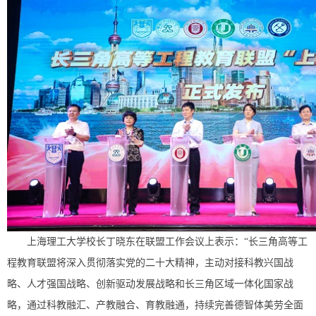
上海理工大学校长丁晓东在联盟工作会议上表示：“长三角高等工
程教育联盟将深入贯彻落实党的二十大精神，主动对接科教兴国战
略、人才强国战略、创新驱动发展战略和长三角区域一体化国家战
略，通过科教融汇、产教融合、育教融通，持续完善德智体美劳全面