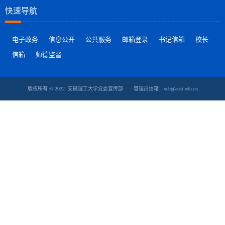
快速导航
电子政务
信息公开
公共服务
邮箱登录
书记信箱
校长
信箱
师德监督
版权所有 © 2022 安徽理工大学党委宣传部 管理员信箱：xcb@aust.edu.cn