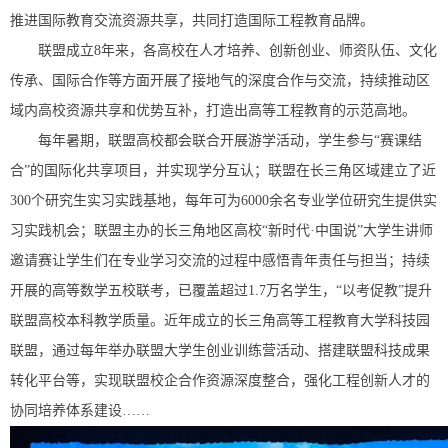
推进国际教育交流资源共享，共同打造国际工程教育品牌。
联盟成立8年来，各高校在人才培养、创新创业、师资队伍、文化
传承、国际合作等方面开展了接地气的深度合作与交流，持续推动区
域内高校资源共享和优势互补，打造出高等工程教育的示范高地。
每年暑期，联盟高校都会联合开展游学活动，学生参与“赛课结
合”的国际化共享项目，并实现学分互认；联盟在长三角区域建立了近
300个研究生实习实践基地，每年可为6000余名专业学位研究生提供实
习实践机会；联盟主办的长三角地区高校“新时代·中国说”大学生讲师
邀请赛让学生们在专业学习交流的过程中感悟青年责任与担当；持续
开展的高等数学五校联考，已覆盖超过1.7万名学生，“以考促教”提升
联盟高校本科教学质量。近年成立的长三角高等工程教育大学科技园
联盟，通过每年举办联盟大学生创业训练营活动、搭建联盟科技成果
转化平台等，实现联盟校企合作资源深度整合，强化工程创新人才的
协同培养体系建设……