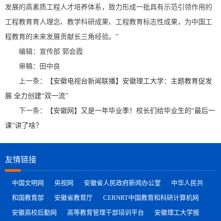
发展的高素质工程人才培养体系，致力形成一批具有示范引领作用的
工程教育育人理念、教学科研成果、工程教育标志性成果，为中国工
程教育的未来发展贡献长三角经验。”
编辑：宣传部 郭会霞
审稿：田中良
上一条：
【安徽电视台新闻联播】安徽理工大学：主题教育促发
展 全力创建“双一流”
下一条：
【安徽网】又是一年毕业季！校长们给毕业生的“最后一
课”讲了啥？
友情链接
中国文明网
央视网
安徽省人民政府新闻办公室
中华人民共
和国教育部
安徽省教育厅
CERNRT中国教育和科研计算机网
安徽高校后勤网
高等教育管理干部培训平台
安徽理工大学报