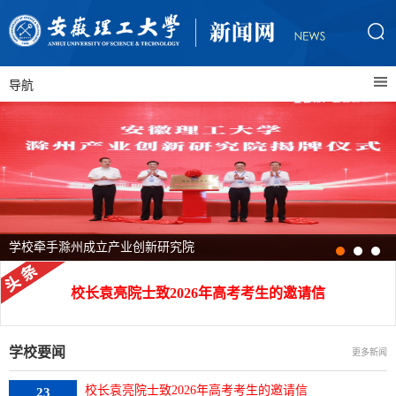
导航
学校牵手滁州成立产业创新研究院
校长袁亮院士致2026年高考考生的邀请信
学校要闻
更多新闻
校长袁亮院士致2026年高考考生的邀请信
23