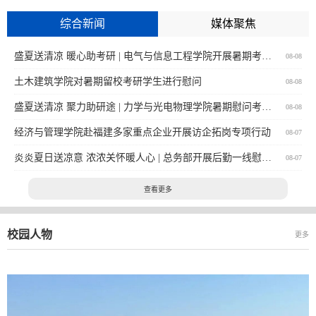
综合新闻
媒体聚焦
盛夏送清凉 暖心助考研 | 电气与信息工程学院开展暑期考研学生慰问活动
08-08
土木建筑学院对暑期留校考研学生进行慰问
08-08
盛夏送清凉 聚力助研途 | 力学与光电物理学院暑期慰问考研学子
08-08
经济与管理学院赴福建多家重点企业开展访企拓岗专项行动
08-07
炎炎夏日送凉意 浓浓关怀暖人心 | 总务部开展后勤一线慰问活动
08-07
查看更多
校园人物
更多