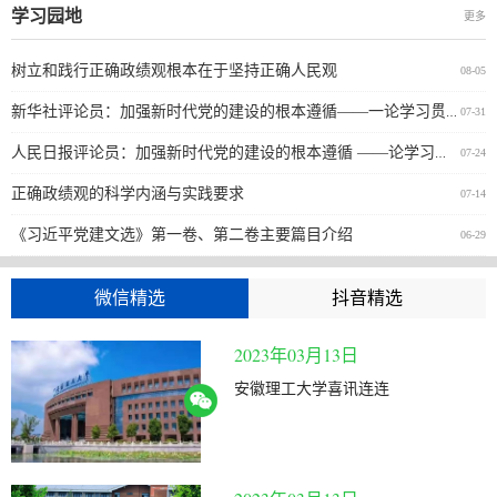
第二十一届五一数学建模竞赛二等奖、第十四届MathorCup数学建模挑
学习园地
更多
战赛华东赛区三等奖等。
树立和践行正确政绩观根本在于坚持正确人民观
08-05
新华社评论员：加强新时代党的建设的根本遵循——一论学习贯彻习近平党建思想
07-31
人民日报评论员：加强新时代党的建设的根本遵循 ——论学习贯彻习近平党建思想
07-24
正确政绩观的科学内涵与实践要求
07-14
《习近平党建文选》第一卷、第二卷主要篇目介绍
06-29
微信精选
抖音精选
2023年03月13日
安徽理工大学喜讯连连