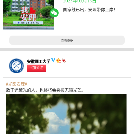
2023年03月13日
国家线已出，安理带你上岸！
查看更多
安徽理工大学
+加关注
#光影安理#
敢于追赶光的人，也终将会身披无限光芒。